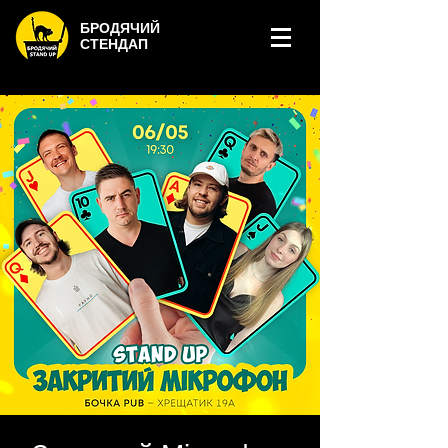
БРОДЯЧИЙ
СТЕНДАП