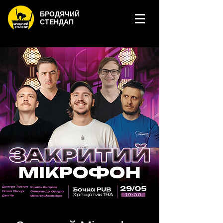
БРОДЯЧИЙ
СТЕНДАП