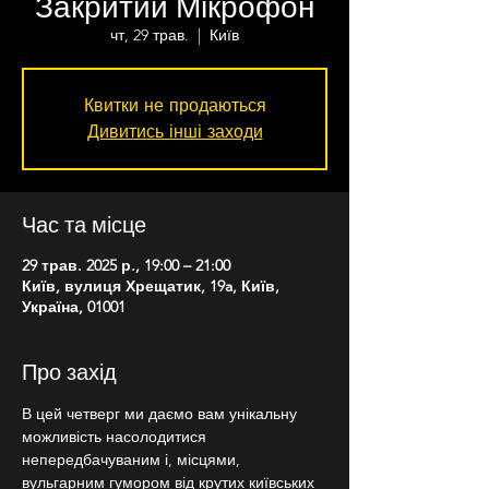
Закритий Мікрофон
чт, 29 трав.
  |  
Київ
Квитки не продаються
Дивитись інші заходи
Час та місце
29 трав. 2025 р., 19:00 – 21:00
Київ, вулиця Хрещатик, 19a, Київ,
Україна, 01001
Про захід
В цей четверг ми даємо вам унікальну 
можливість насолодитися 
непередбачуваним і, місцями, 
вульгарним гумором від крутих київських 