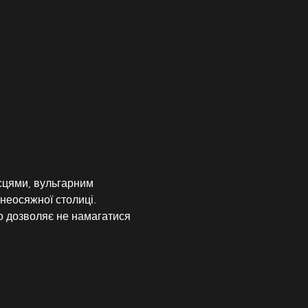
сцями, вульгарним 
неосяжної столиці. 
 дозволяє не намагатися 