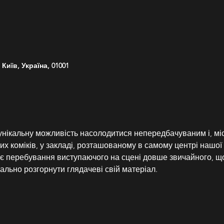
Київ, Україна, 01001
 унікальну можливість насолодитися непередбачуваним і, мі
их коміків, у закладі, розташованому в самому центрі нашої 
 перебування виступаючого на сцені довше звичайного, що
ально розгорнути глядачеві свій матеріал.