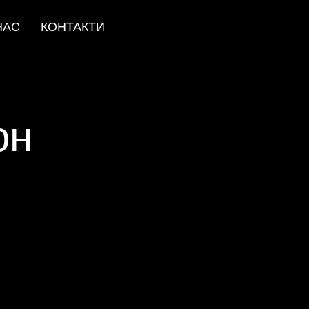
НАС
КОНТАКТИ
он