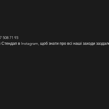
 508 71 93
Стендап в Instagram, щоб знати про всі наші заходи заздале