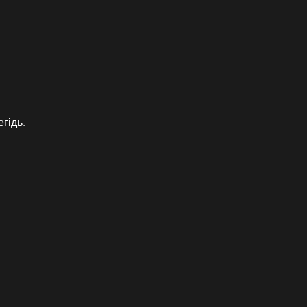
гідь.