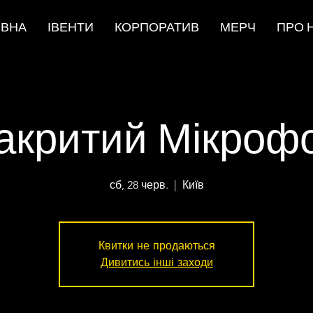
ОВНА
ІВЕНТИ
КОРПОРАТИВ
МЕРЧ
ПРО 
акритий Мікроф
сб, 28 черв.
  |  
Київ
Квитки не продаються
Дивитись інші заходи