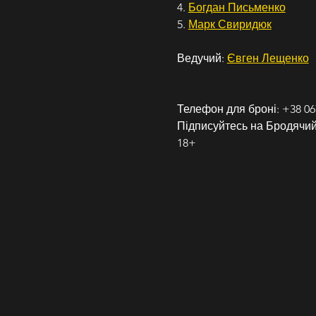
4. 
Богдан Письменко
5. 
Марк Свиридюк
Ведучий: 
Євген Лещенко
Телефон для броні: +38 067
Підписуйтесь на Бродячий 
18+