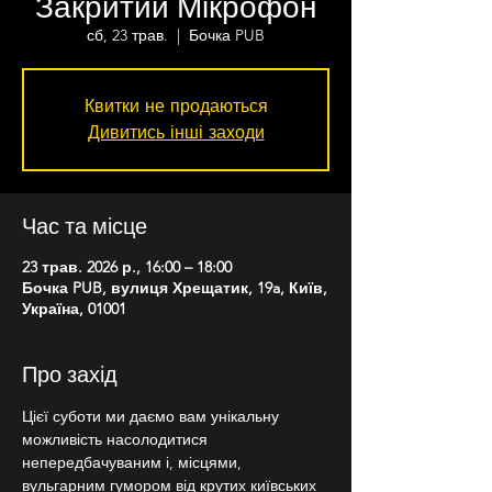
Закритий Мікрофон
сб, 23 трав.
  |  
Бочка PUB
Квитки не продаються
Дивитись інші заходи
Час та місце
23 трав. 2026 р., 16:00 – 18:00
Бочка PUB, вулиця Хрещатик, 19a, Київ,
Україна, 01001
Про захід
Цієї суботи ми даємо вам унікальну 
можливість насолодитися 
непередбачуваним і, місцями, 
вульгарним гумором від крутих київських 