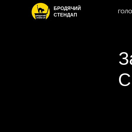
БРОДЯЧИЙ
ГОЛ
СТЕНДАП
З
С