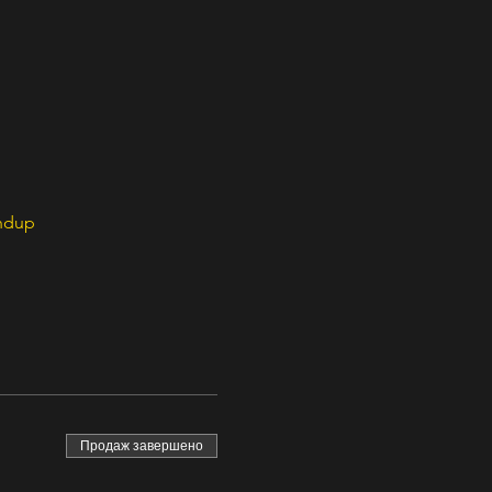
ndup
Продаж завершено