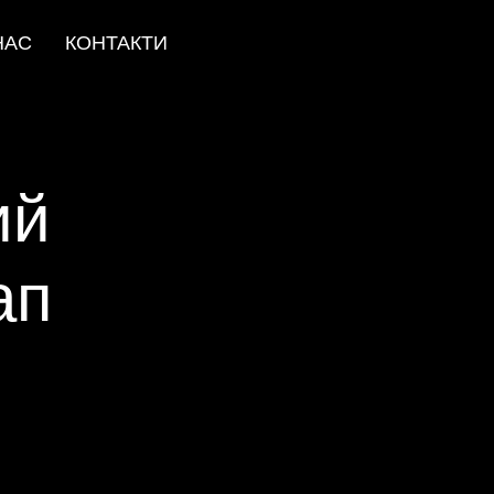
НАС
КОНТАКТИ
ий
ап