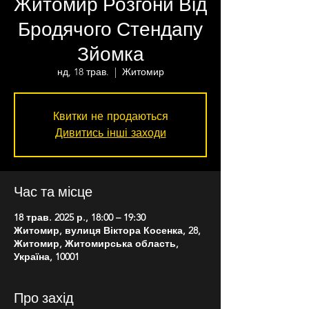
Житомир Розгони Від
Бродячого Стендапу
Зйомка
нд, 18 трав.
  |  
Житомир
Квитки не продаються
Дивитись інші заходи
Час та місце
18 трав. 2025 р., 18:00 – 19:30
Житомир, вулиця Віктора Косенка, 28,
Житомир, Житомирська область,
Україна, 10001
Про захід