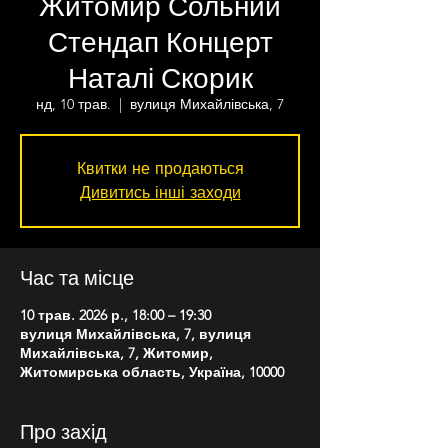
Житомир Сольний
Стендап Концерт
Наталі Скорик
нд, 10 трав.
  |  
вулиця Михайлівська, 7
Квитки не продаються
Дивитись інші заходи
Час та місце
10 трав. 2026 р., 18:00 – 19:30
вулиця Михайлівська, 7, вулиця
Михайлівська, 7, Житомир,
Житомирська область, Україна, 10000
Про захід